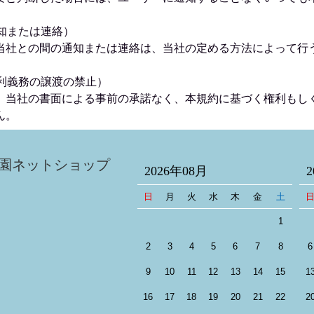
通知または連絡）
当社との間の通知または連絡は、当社の定める方法によって行
権利義務の譲渡の禁止）
、当社の書面による事前の承諾なく、本規約に基づく権利もし
ん。
園ネットショップ
2026年08月
日
月
火
水
木
金
土
1
2
3
4
5
6
7
8
6
9
10
11
12
13
14
15
1
16
17
18
19
20
21
22
2