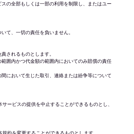
ビスの全部もしくは一部の利用を制限し、またはユー
ついて、一切の責任を負いません。
免責されるものとします。
の範囲内かつ代金額の範囲内においてのみ賠償の責任
の間において生じた取引、連絡または紛争等について
本サービスの提供を中止することができるものとし、
本規約を変更することができるものとします。