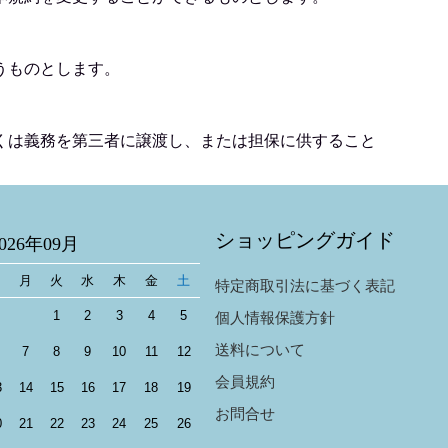
うものとします。
くは義務を第三者に譲渡し、または担保に供すること
ショッピングガイド
2026年09月
日
月
火
水
木
金
土
特定商取引法に基づく表記
1
2
3
4
5
個人情報保護方針
送料について
7
8
9
10
11
12
会員規約
3
14
15
16
17
18
19
お問合せ
0
21
22
23
24
25
26