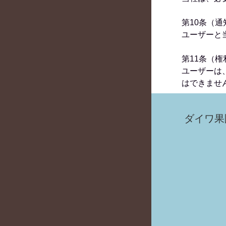
第10条（
ユーザーと
第11条（
ユーザーは
はできませ
ダイワ果