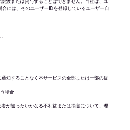
者に譲渡または貸与することはできません。当社は、ユ
場合には、そのユーザーIDを登録しているユーザー自
ん。
に通知することなく本サービスの全部または一部の提
行う場合
三者が被ったいかなる不利益または損害について、理